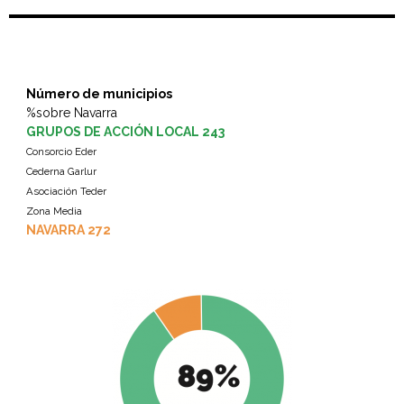
Número de municipios
%sobre Navarra
GRUPOS DE ACCIÓN LOCAL 243
Consorcio Eder
Cederna Garlur
Asociación Teder
Zona Media
NAVARRA 272