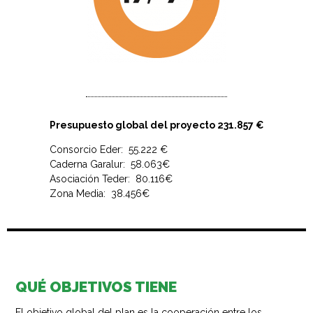
Presupuesto global del proyecto 231.857 €
Consorcio Eder: 55.222 €
Caderna Garalur: 58.063€
Asociación Teder: 80.116€
Zona Media: 38.456€
QUÉ OBJETIVOS TIENE​
El objetivo global del plan es la cooperación entre los