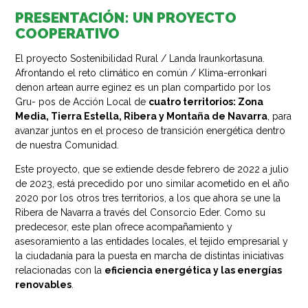
PRESENTACIÓN: UN PROYECTO
COOPERATIVO​
El proyecto Sostenibilidad Rural / Landa Iraunkortasuna.
Afrontando el reto climático en común / Klima-erronkari
denon artean aurre eginez es un plan compartido por los
Gru- pos de Acción Local de
cuatro territorios: Zona
Media, Tierra Estella, Ribera y Montaña de Navarra
, para
avanzar juntos en el proceso de transición energética dentro
de nuestra Comunidad.
Este proyecto, que se extiende desde febrero de 2022 a julio
de 2023, está precedido por uno similar acometido en el año
2020 por los otros tres territorios, a los que ahora se une la
Ribera de Navarra a través del Consorcio Eder. Como su
predecesor, este plan ofrece acompañamiento y
asesoramiento a las entidades locales, el tejido empresarial y
la ciudadanía para la puesta en marcha de distintas iniciativas
relacionadas con la
eficiencia energética y las energías
renovables
.