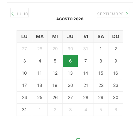
JULIO
SEPTIEMBRE
AGOSTO 2026
LU
MA
MI
JU
VI
SA
DO
27
28
29
30
31
1
2
3
4
5
6
7
8
9
10
11
12
13
14
15
16
17
18
19
20
21
22
23
24
25
26
27
28
29
30
31
1
2
3
4
5
6